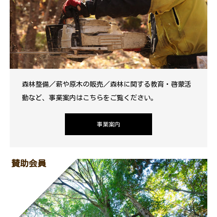
森林整備／薪や原木の販売／森林に関する教育・啓蒙活
動など、事業案内はこちらをご覧ください。
事業案内
賛助会員