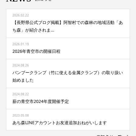
2026.02.22
【長野県公式ブログ掲載】阿智村での森林の地域活動「あ
ち森」が紹介されま...
2026.01.19
2026年青空市の開催日程
2024.08.26
バンブークランプ（竹に使える金属クランプ）の取り扱い
始めました
2024.08.22
薪の青空市2024年度開催予定
2023.05.08
あち森LINEアカウントお友達追加おねがいします