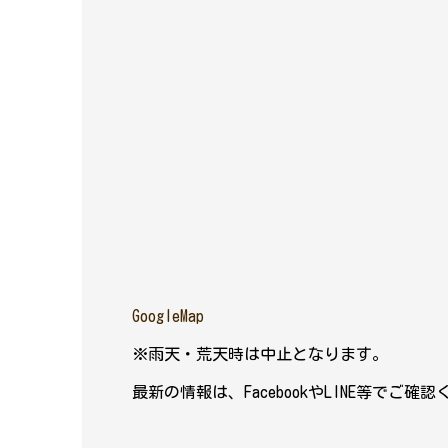
GoogleMap
※雨天・荒天時は中止となります。
最新の情報は、FacebookやLINE等でご確