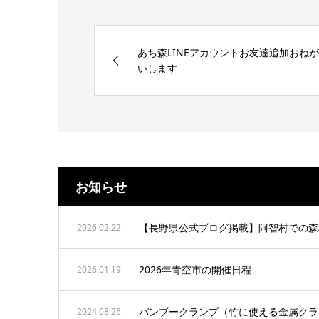
あち森LINEアカウントお友達追加おねが
いします
お知らせ
【長野県公式ブログ掲載】阿智村での森
2026.02.22
2026年青空市の開催日程
2026.01.19
バンブークランプ（竹に使える金属クラ
2024.08.26