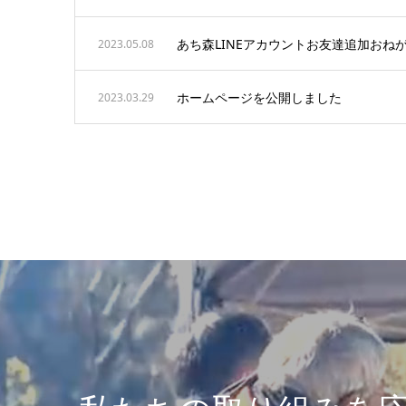
あち森LINEアカウントお友達追加おね
2023.05.08
ホームページを公開しました
2023.03.29