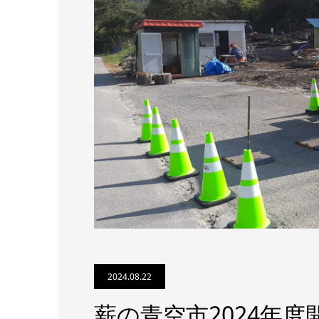
2024.08.22
薪の青空市2024年度