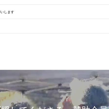
がいします