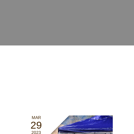
MAR
29
2023