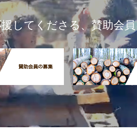
応援してくださる、賛助会員
賛助会員の募集