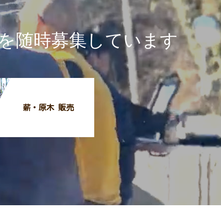
を随時募集しています
薪・原木 販売